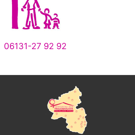
06131-27 92 92